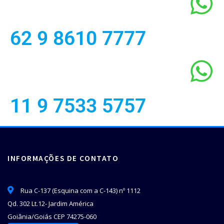
62 9 8610 7777
11 9 7533 5757
INFORMAÇÕES DE CONTATO
Rua C-137 (Esquina com a C-143) nº 1112
Qd. 302 Lt.12- Jardim América
Goiânia/Goiás CEP 74275-060