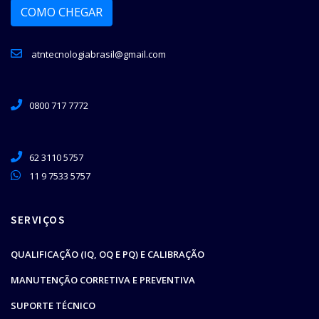
COMO CHEGAR
atntecnologiabrasil@gmail.com
0800 717 7772
62 3110 5757
11 9 7533 5757
SERVIÇOS
QUALIFICAÇÃO (IQ, OQ E PQ) E CALIBRAÇÃO
MANUTENÇÃO CORRETIVA E PREVENTIVA
SUPORTE TÉCNICO